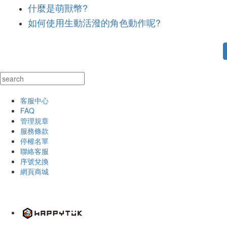
什麼是萌獸幣?
如何使用生動活潑的角色動作呢?
客服中心
FAQ
管理規章
服務條款
停權名單
聯絡客服
序號兌換
網頁商城