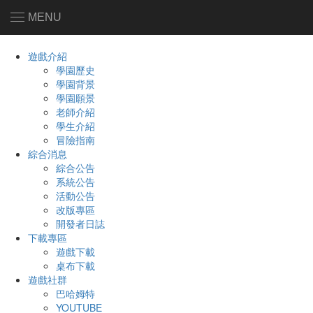
MENU
遊戲介紹
學園歷史
學園背景
學園願景
老師介紹
學生介紹
冒險指南
綜合消息
綜合公告
系統公告
活動公告
改版專區
開發者日誌
下載專區
遊戲下載
桌布下載
遊戲社群
巴哈姆特
YOUTUBE